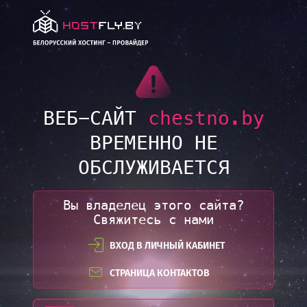
LINK
ВЕБ-САЙТ
chestno.by
ВРЕМЕННО НЕ
ОБСЛУЖИВАЕТСЯ
Вы владелец этого сайта?
Свяжитесь с нами
ВХОД В ЛИЧНЫЙ КАБИНЕТ
СТРАНИЦА КОНТАКТОВ