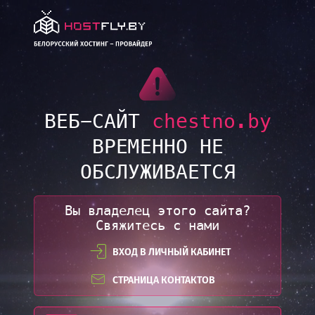
LINK
ВЕБ-САЙТ
chestno.by
ВРЕМЕННО НЕ
ОБСЛУЖИВАЕТСЯ
Вы владелец этого сайта?
Свяжитесь с нами
ВХОД В ЛИЧНЫЙ КАБИНЕТ
СТРАНИЦА КОНТАКТОВ