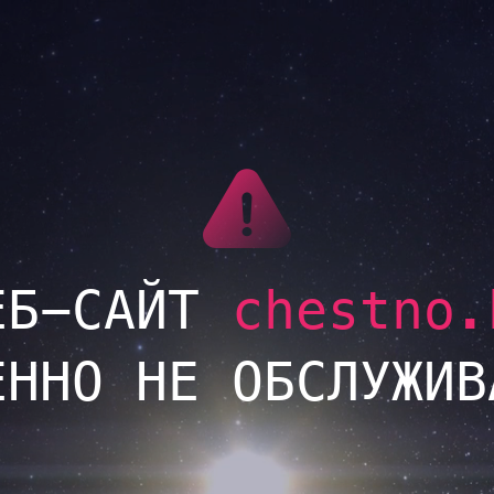
LINK
ЕБ-САЙТ
chestno.
ЕННО НЕ ОБСЛУЖИВ