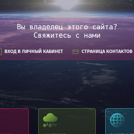
Вы владелец этого сайта?
Свяжитесь с нами
ВХОД В ЛИЧНЫЙ КАБИНЕТ
СТРАНИЦА КОНТАКТОВ
Регистрация доменов .BY