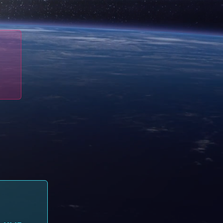
Хостинг сайтов
Виртуальные серверы