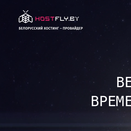
В
ВРЕМ