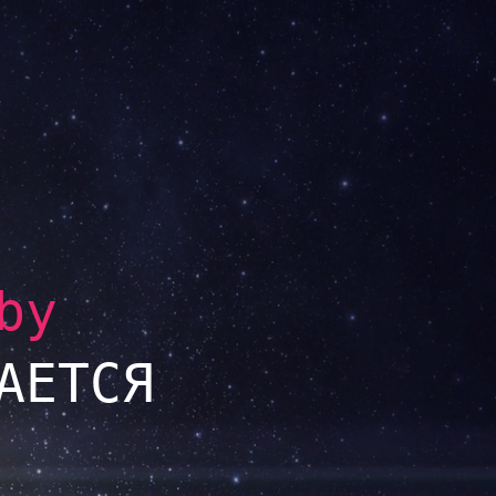
by
АЕТСЯ